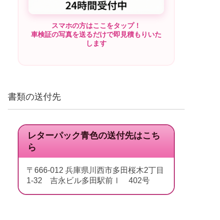
スマホの方はここをタップ！
車検証の写真を送るだけで即見積もりいた
します
書類の送付先
レターパック青色の送付先はこち
ら
〒666-012 兵庫県川西市多田桜木2丁目
1-32 吉永ビル多田駅前Ⅰ 402号