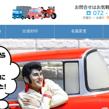
)
出張封印
名義変更