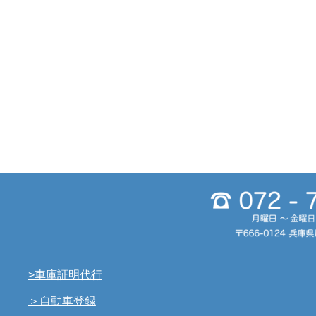
>車庫証明代行
＞自動車登録