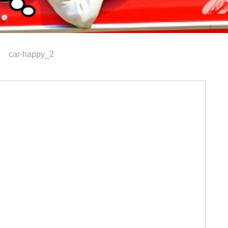
car-happy_2