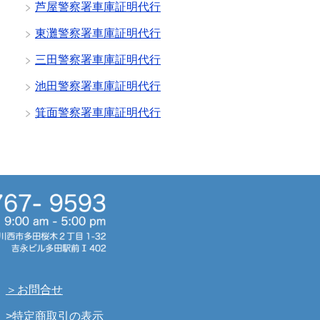
芦屋警察署車庫証明代行
東灘警察署車庫証明代行
三田警察署車庫証明代行
池田警察署車庫証明代行
箕面警察署車庫証明代行
＞お問合せ
>特定商取引の表示