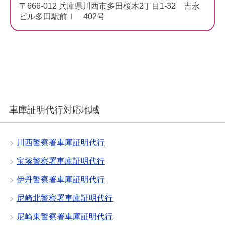
〒666-012 兵庫県川西市多田桜木2丁目1-32 吉永
ビル多田駅前Ⅰ 402号
車庫証明代行対応地域
川西警察署車庫証明代行
宝塚警察署車庫証明代行
伊丹警察署車庫証明代行
尼崎北警察署車庫証明代行
尼崎東警察署車庫証明代行