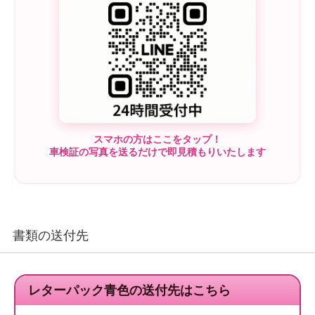
スマホの方はここをタップ！
車検証の写真を送るだけで即見積もりいたします
書類の送付先
レターパック青色の送付先はこちら