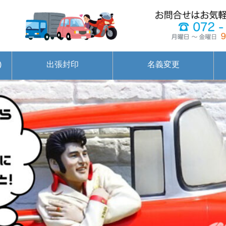
)
出張封印
名義変更