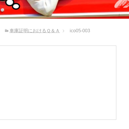
車庫証明におけるＱ＆Ａ
ico05-003