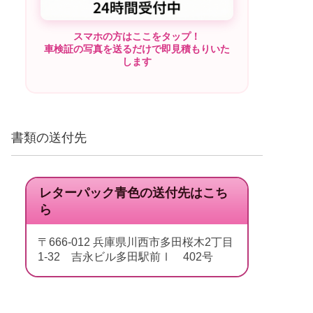
スマホの方はここをタップ！
車検証の写真を送るだけで即見積もりいた
します
書類の送付先
レターパック青色の送付先はこち
ら
〒666-012 兵庫県川西市多田桜木2丁目
1-32 吉永ビル多田駅前Ⅰ 402号