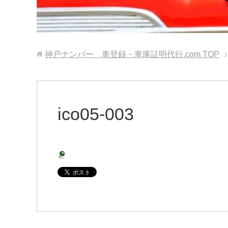
神戸ナンバー 車登録・車庫証明代行.com
TOP
ico05-003