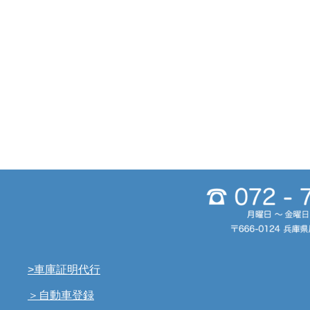
>車庫証明代行
＞自動車登録