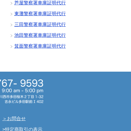
芦屋警察署車庫証明代行
東灘警察署車庫証明代行
三田警察署車庫証明代行
池田警察署車庫証明代行
箕面警察署車庫証明代行
＞お問合せ
>特定商取引の表示