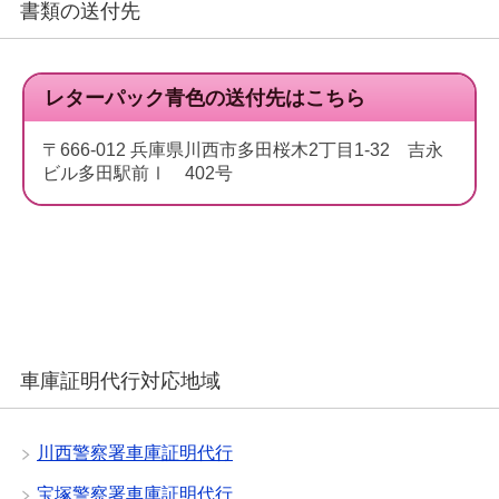
書類の送付先
レターパック青色の送付先はこちら
〒666-012 兵庫県川西市多田桜木2丁目1-32 吉永
ビル多田駅前Ⅰ 402号
車庫証明代行対応地域
川西警察署車庫証明代行
宝塚警察署車庫証明代行