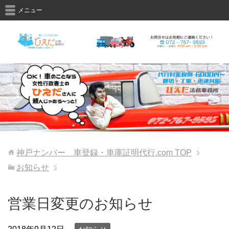
メニュー
神戸ナンバー 車登録・車庫証明代行.com
TOP
お知らせ
営業日変更のお知らせ