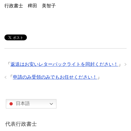
行政書士 稗田 美智子
「
返送はお安いレターパックライトを同封ください！
」
「
申請のみ受領のみでもお任せください！
」
日本語
代表行政書士