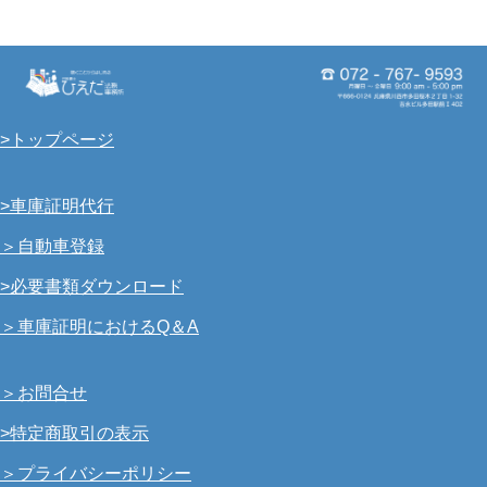
>トップページ
>車庫証明代行
＞自動車登録
>必要書類ダウンロード
＞車庫証明におけるQ＆A
＞お問合せ
>特定商取引の表示
＞プライバシーポリシー